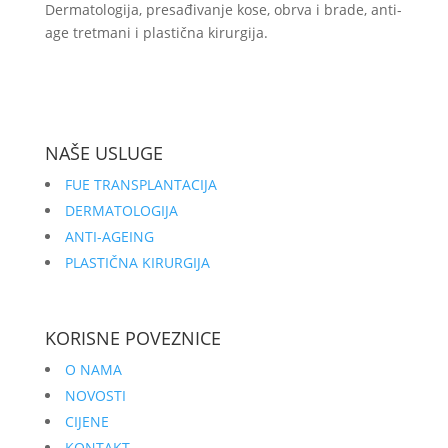
Dermatologija, presađivanje kose, obrva i brade, anti-
age tretmani i plastična kirurgija.
NAŠE USLUGE
FUE TRANSPLANTACIJA
DERMATOLOGIJA
ANTI-AGEING
PLASTIČNA KIRURGIJA
KORISNE POVEZNICE
O NAMA
NOVOSTI
CIJENE
KONTAKT