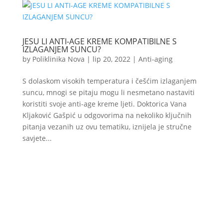
JESU LI ANTI-AGE KREME KOMPATIBILNE S
IZLAGANJEM SUNCU?
by
Poliklinika Nova
|
lip 20, 2022
|
Anti-aging
S dolaskom visokih temperatura i češćim izlaganjem
suncu, mnogi se pitaju mogu li nesmetano nastaviti
koristiti svoje anti-age kreme ljeti. Doktorica Vana
Kljaković Gašpić u odgovorima na nekoliko ključnih
pitanja vezanih uz ovu tematiku, iznijela je stručne
savjete...