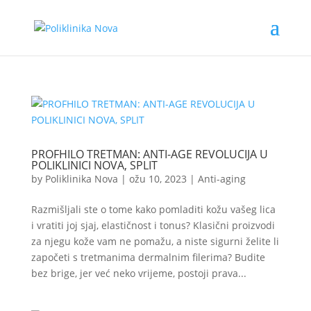
PROFHILO TRETMAN: ANTI-AGE REVOLUCIJA U
POLIKLINICI NOVA, SPLIT
by
Poliklinika Nova
|
ožu 10, 2023
|
Anti-aging
Razmišljali ste o tome kako pomladiti kožu vašeg lica
i vratiti joj sjaj, elastičnost i tonus? Klasični proizvodi
za njegu kože vam ne pomažu, a niste sigurni želite li
započeti s tretmanima dermalnim filerima? Budite
bez brige, jer već neko vrijeme, postoji prava...