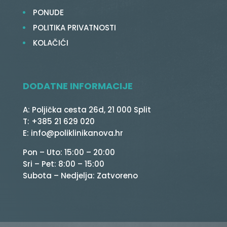
PONUDE
POLITIKA PRIVATNOSTI
KOLAČIĆI
DODATNE INFORMACIJE
A: Poljička cesta 26d, 21 000 Split
T: +385 21 629 020
E: info@poliklinikanova.hr
Pon – Uto: 15:00 – 20:00
Sri – Pet: 8:00 – 15:00
Subota – Nedjelja: Zatvoreno