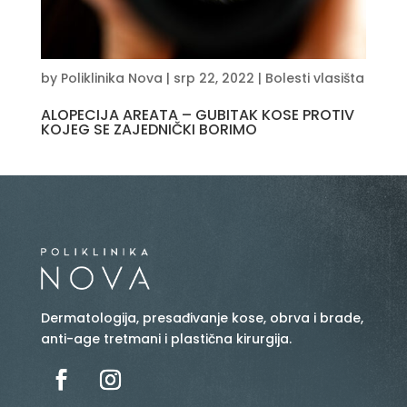
by
Poliklinika Nova
|
srp 22, 2022
|
Bolesti vlasišta
ALOPECIJA AREATA – GUBITAK KOSE PROTIV
KOJEG SE ZAJEDNIČKI BORIMO
Dermatologija, presađivanje kose, obrva i brade,
anti-age tretmani i plastična kirurgija.