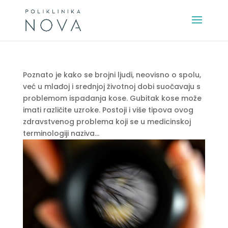
Poznato je kako se brojni ljudi, neovisno o spolu,
već u mlađoj i srednjoj životnoj dobi suočavaju s
problemom ispadanja kose. Gubitak kose može
imati različite uzroke. Postoji i više tipova ovog
zdravstvenog problema koji se u medicinskoj
terminologiji naziva...