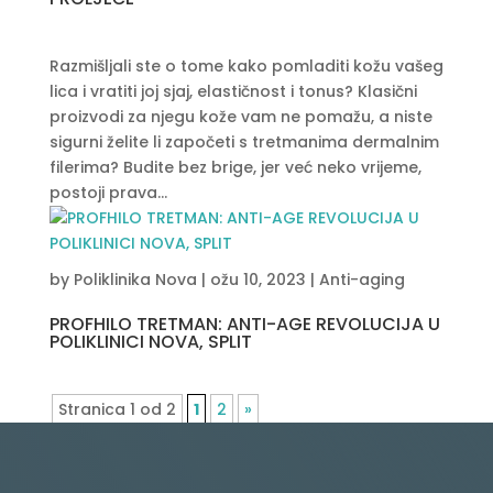
Razmišljali ste o tome kako pomladiti kožu vašeg
lica i vratiti joj sjaj, elastičnost i tonus? Klasični
proizvodi za njegu kože vam ne pomažu, a niste
sigurni želite li započeti s tretmanima dermalnim
filerima? Budite bez brige, jer već neko vrijeme,
postoji prava...
by
Poliklinika Nova
|
ožu 10, 2023
|
Anti-aging
PROFHILO TRETMAN: ANTI-AGE REVOLUCIJA U
POLIKLINICI NOVA, SPLIT
Stranica 1 od 2
1
2
»