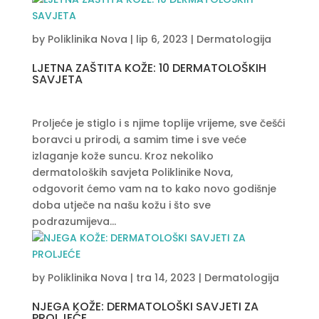
by
Poliklinika Nova
|
lip 6, 2023
|
Dermatologija
LJETNA ZAŠTITA KOŽE: 10 DERMATOLOŠKIH
SAVJETA
Proljeće je stiglo i s njime toplije vrijeme, sve češći
boravci u prirodi, a samim time i sve veće
izlaganje kože suncu. Kroz nekoliko
dermatoloških savjeta Poliklinike Nova,
odgovorit ćemo vam na to kako novo godišnje
doba utječe na našu kožu i što sve
podrazumijeva...
by
Poliklinika Nova
|
tra 14, 2023
|
Dermatologija
NJEGA KOŽE: DERMATOLOŠKI SAVJETI ZA
PROLJEĆE