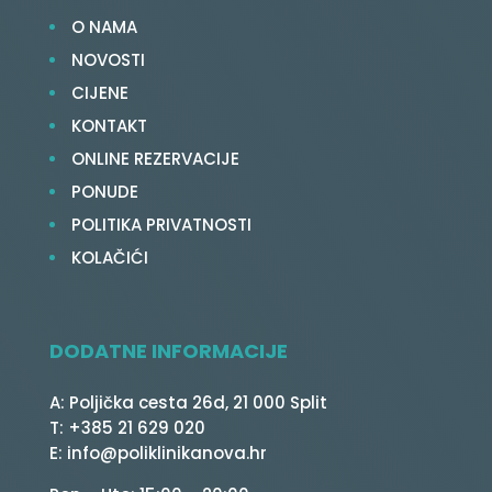
O NAMA
NOVOSTI
CIJENE
KONTAKT
ONLINE REZERVACIJE
PONUDE
POLITIKA PRIVATNOSTI
KOLAČIĆI
DODATNE INFORMACIJE
A: Poljička cesta 26d, 21 000 Split
T: +385 21 629 020
E: info@poliklinikanova.hr